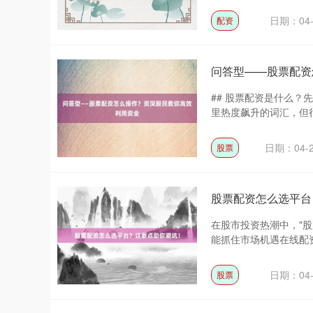
日期：04-
配资
问答型——股票配资
## 股票配资是什么？
里热度飙升的词汇，但很
日期：04-
股票
股票配资怎么选平台
在股市投资热潮中，"
能抓住市场机遇在线配资
日期：04-
股票