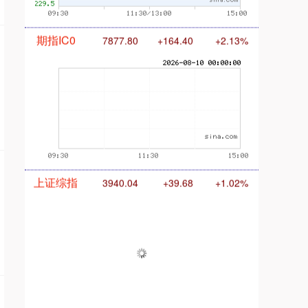
期指IC0
7877.80
+164.40
+2.13%
上证综指
3940.04
+39.68
+1.02%