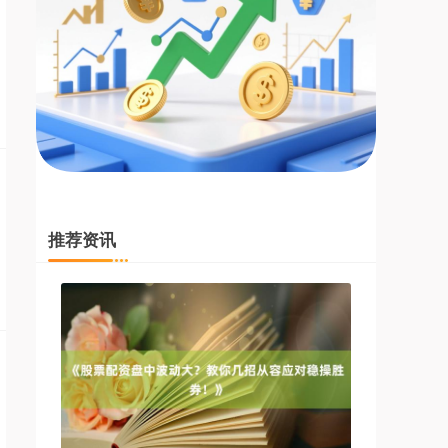
基金指数
7242.10
+12.30
+0.17%
推荐资讯
国债指数
229.69
+0.10
+0.04%