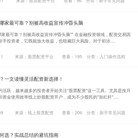
11
来源：股票配资平台
查看：
96
分类：
新手常见问题
哪家最可靠？别被高收益宣传冲昏头脑
哪家最可靠？别被高收益宣传冲昏头脑** 在金融投资领域，配资交易因
手投资者，它既能放大收益，也暗藏巨大风险。对于初涉....
11
来源：股票配资平台
查看：
195
分类：
入门操作流程
？一文读懂灵活配资新选择！
的活跃，越来越多的投资者开始关注"股票配资"这一工具。尤其是按月
资金使用效率线上炒股配资开户，成为不少股民的"加杠杆"....
09
来源：线上股票配资
查看：
206
分类：
新手常见问题
何选？实战总结的避坑指南