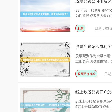
股票配资公司排名深
## 引言：股票配资的
为许多投资者放大收益的
日期：03-
股票
股票配资怎么盈利？
股票配资作为金融市场
过配资实现收益倍增，也
日期：
股票配资推荐
线上炒股配资开户怎
# 线上炒股配资开户怎
5万本金撬动50万资金，