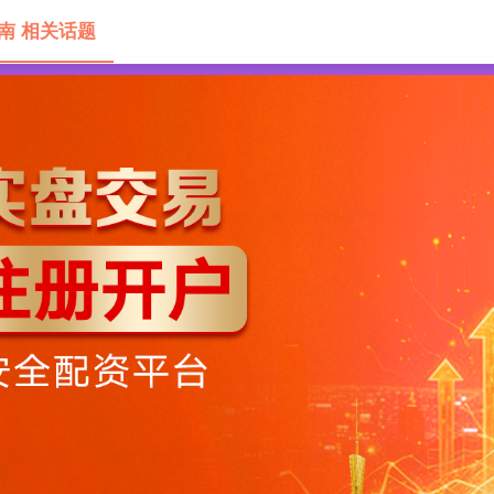
南 相关话题
门操作流程
新手常见问题
实操步骤教