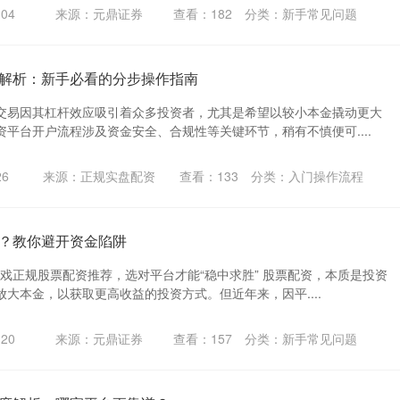
04
来源：元鼎证券
查看：
182
分类：
新手常见问题
解析：新手必看的分步操作指南
交易因其杠杆效应吸引着众多投资者，尤其是希望以较小本金撬动更大
平台开户流程涉及资金安全、合规性等关键环节，稍有不慎便可....
26
来源：正规实盘配资
查看：
133
分类：
入门操作流程
？教你避开资金陷阱
游戏正规股票配资推荐，选对平台才能“稳中求胜” 股票配资，本质是投资
大本金，以获取更高收益的投资方式。但近年来，因平....
20
来源：元鼎证券
查看：
157
分类：
新手常见问题