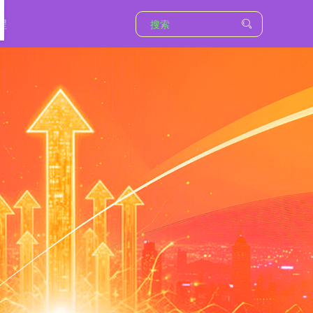
沪深300
4694.44
+43.13
+0.93%
程
北证50
1134.24
+11.37
+1.01%
创业板指
3563.12
+47.56
+1.35%