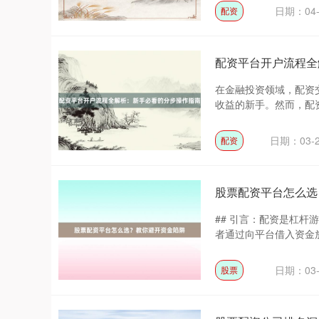
日期：04-
配资
配资平台开户流程全
在金融投资领域，配资
收益的新手。然而，配资
日期：03-
配资
股票配资平台怎么选
## 引言：配资是杠杆
者通过向平台借入资金放
日期：03-
股票