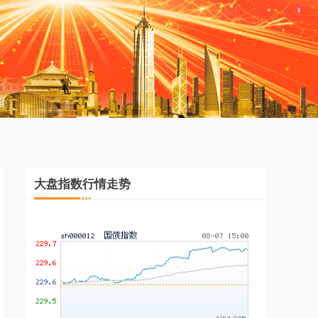
基金指数
7242.10
+12.30
+0.17%
大盘指数行情走势
国债指数
229.69
+0.10
+0.04%