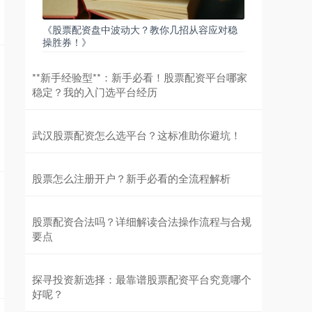
期指IC0
7877.80
+164.40
+2.13%
《股票配资盘中波动大？教你几招从容应对稳
操胜券！》
**新手经验型**：新手必看！股票配资平台哪家
稳定？我的入门选平台经历
武汉股票配资怎么选平台？这标准助你避坑！
股票怎么注册开户？新手必看的全流程解析
股票配资合法吗？详细解读合法操作流程与合规
要点
探寻投资新选择：最靠谱股票配资平台究竟哪个
好呢？