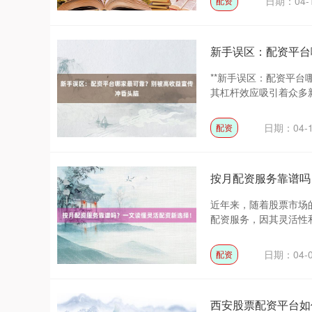
日期：04-
配资
新手误区：配资平台
**新手误区：配资平台
其杠杆效应吸引着众多新
日期：04-
配资
按月配资服务靠谱吗
近年来，随着股票市场
配资服务，因其灵活性和
日期：04-
配资
西安股票配资平台如