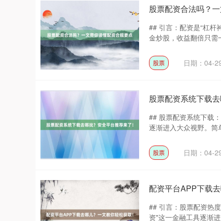
股票配资合法吗？一
## 引言：配资是“杠杆
金炒股，收益翻倍只需一
日期：04-2
股票
股票配资系统下载去
## 股票配资系统下载
逐渐进入大众视野。简单来
日期：04-2
股票
配资平台APP下载
## 引言：股票配资热
资"这一金融工具逐渐进