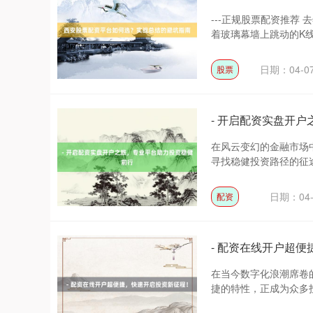
---正规股票配资推荐
着玻璃幕墙上跳动的K线
日期：04-0
股票
- 开启配资实盘开
在风云变幻的金融市场
寻找稳健投资路径的征途
日期：04-
配资
- 配资在线开户超
在当今数字化浪潮席卷
捷的特性，正成为众多投资