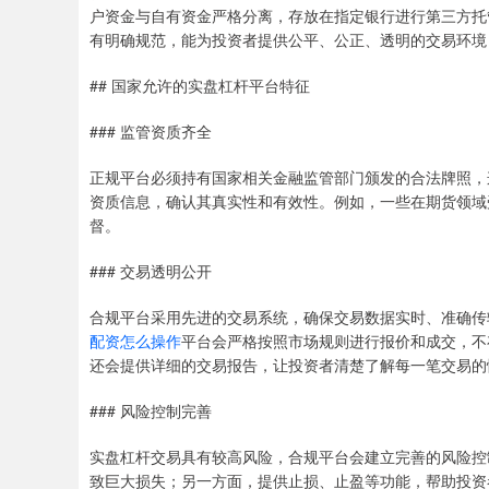
户资金与自有资金严格分离，存放在指定银行进行第三方托
有明确规范，能为投资者提供公平、公正、透明的交易环境
## 国家允许的实盘杠杆平台特征
### 监管资质齐全
正规平台必须持有国家相关金融监管部门颁发的合法牌照，
资质信息，确认其真实性和有效性。例如，一些在期货领域
督。
### 交易透明公开
合规平台采用先进的交易系统，确保交易数据实时、准确传
配资怎么操作
平台会严格按照市场规则进行报价和成交，不
还会提供详细的交易报告，让投资者清楚了解每一笔交易的
### 风险控制完善
实盘杠杆交易具有较高风险，合规平台会建立完善的风险控
致巨大损失；另一方面，提供止损、止盈等功能，帮助投资