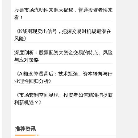
深证成指
14311.01
+200.89
+1.42%
股票市场流动性来源大揭秘，普通投资者快来
看！
《K线图现卖出信号，把握交易时机规避潜在
风险》
深度剖析：股票配资大资金交易的特点、风险
与应对策略
沪深300
4694.44
+43.13
+0.93%
《AI概念降温背后：技术瓶颈、资本转向与行
业理性回归分析》
《市场套利空间显现：投资者如何精准捕捉获
利新机遇？》
推荐资讯
北证50
1134.24
+11.37
+1.01%