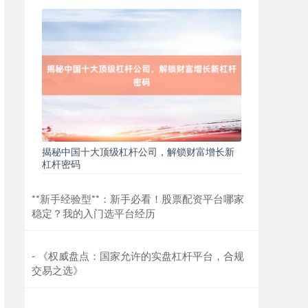
揭秘中国十大顶级杠杆公司，解锁财富增长新
杠杆密码
**新手经验型**：新手必看！股票配资平台哪家
稳定？我的入门选平台经历
- 《权威盘点：国家允许的实盘杠杆平台，合规
交易之选》