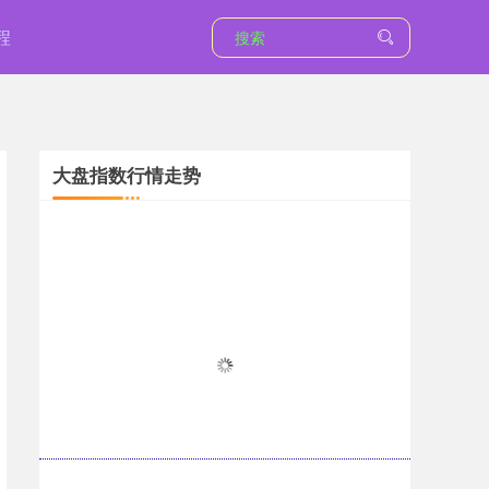
程
大盘指数行情走势