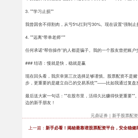
3. **学习止损**
我曾因舍不得割肉，从亏5%扛到亏30%。现在设置“强制止
4. **远离“带单老师”**
任何承诺“帮你操作”的人都是骗子。我的一个股友曾把账户
### 结语：慢就是快，稳就是赢
现在回头看，我庆幸第三次选择足够谨慎。股票配资不是赌博
步，更重要的是建立自己的交易系统**——比如我通过复
最后送大家一句话：**在股市里，活得久比赚得快更重要*
边的新手朋友！
元鼎证券｜新手股票配资
上一篇：
新手必看！揭秘最靠谱股票配资平台，安全稳健