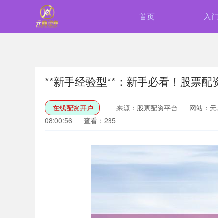
首页
入
**新手经验型**：新手必看！股票
在线配资开户
来源：股票配资平台
网站：元
08:00:56
查看：235