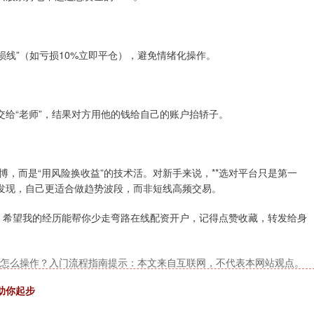
损线”（如亏损10%立即平仓），避免情绪化操作。
交给“老师”，结果对方用他的钱给自己的账户抬轿子。
，而是“用风险换收益”的技术活。对新手来说，**选对平台只是第一
盘发现，自己更适合做趋势波段，而非短线高频交易。
*。希望我的经历能帮你少走弯路在线配资开户，记得点赞收藏，转发给身
怎么操作？入门流程指南提示：本文来自互联网，不代表本网站观点。
助你起步