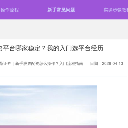
门操作流程
新手常见问题
实操步骤教
配资平台哪家稳定？我的入门选平台经历
鼎证券｜新手股票配资怎么操作？入门流程指南
日期：2026-04-13