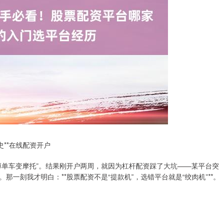
**在线配资开户
搏单车变摩托”。结果刚开户两周，就因为杠杆配资踩了大坑——某平台突
一刻我才明白：**股票配资不是“提款机”，选错平台就是“绞肉机”**。