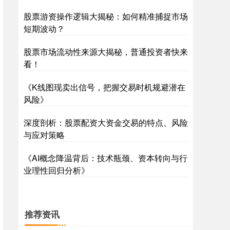
股票游资操作逻辑大揭秘：如何精准捕捉市场
短期波动？
股票市场流动性来源大揭秘，普通投资者快来
看！
《K线图现卖出信号，把握交易时机规避潜在
风险》
深度剖析：股票配资大资金交易的特点、风险
与应对策略
《AI概念降温背后：技术瓶颈、资本转向与行
业理性回归分析》
推荐资讯