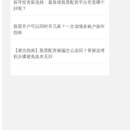
探寻投资新选择：最靠谱股票配资平台究竟哪个
好呢？
股票开户可以同时开几家？一文读懂多账户操作
指南
【避坑指南】股票配资被骗怎么追回？掌握这维
权步骤避免血本无归