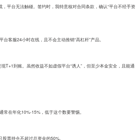
成，平台无法触碰。签约时，我特意核对合同条款，确认“平台不经手资
台客服24小时在线，且不会主动推销“高杠杆”产品。
提现T+1到账。虽然收益不如虚假平台“诱人”，但至少本金安全，且能通
常在年化10%-15%，低于这个数要警惕。
只股票持仓不超过总资金的50%。