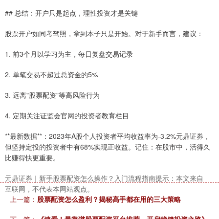
## 总结：开户只是起点，理性投资才是关键
股票开户如同考驾照，拿到本子只是开始。对于新手而言，建议：
1. 前3个月以学习为主，每日复盘交易记录
2. 单笔交易不超过总资金的5%
3. 远离"股票配资"等高风险行为
4. 定期关注证监会官网的投资者教育栏目
**最新数据**：2023年A股个人投资者平均收益率为-3.2%元鼎证券，
但坚持定投的投资者中有68%实现正收益。记住：在股市中，活得久
比赚得快更重要。
元鼎证券｜新手股票配资怎么操作？入门流程指南提示：本文来自
互联网，不代表本网站观点。
上一篇：
股票配资怎么盈利？揭秘高手都在用的三大策略