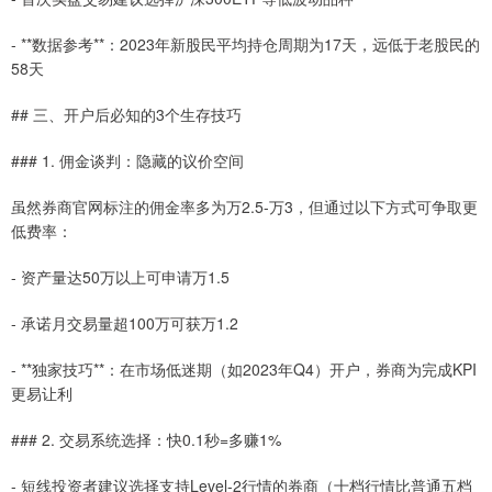
- **数据参考**：2023年新股民平均持仓周期为17天，远低于老股民的
58天
## 三、开户后必知的3个生存技巧
### 1. 佣金谈判：隐藏的议价空间
虽然券商官网标注的佣金率多为万2.5-万3，但通过以下方式可争取更
低费率：
- 资产量达50万以上可申请万1.5
- 承诺月交易量超100万可获万1.2
- **独家技巧**：在市场低迷期（如2023年Q4）开户，券商为完成KPI
更易让利
### 2. 交易系统选择：快0.1秒=多赚1%
- 短线投资者建议选择支持Level-2行情的券商（十档行情比普通五档