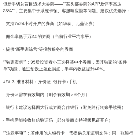
但新手切勿盲目追求大券商——**某头部券商的APP差评率高达
23%**，主要集中于系统卡顿、客服响应慢等问题。建议优先选择：
- 支持7×24小时开户的券商（如华泰、元鼎证券）
- 佣金率低于万2.5的券商（当前行业平均水平）
- 提供"新手训练营"等投教服务的券商
**独家案例**：95后投资者小王选择某中小券商，因其独家的"条件
单"功能，通过预设止盈止损点，半年内收益提升40%。
### 2. 准备材料：身份证+银行卡+手机
- 身份证需在有效期内（剩余有效期＞6个月）
- 银行卡建议选择四大行或券商合作银行（避免跨行转账手续费）
- 手机需能接收短信验证码（部分券商支持视频见证开户）
**注意事项**：若使用他人银行卡，需提供关系证明文件；同一张银行