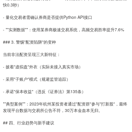
快0.3秒）
- 量化交易者需确认券商是否提供Python API接口
- **实测数据**：使用某券商极速交易系统，高频交易胜率提升7.6%
### 3. 警惕"配资陷阱"的变种
当前非法配资呈现三大新特征：
- 披着"虚拟盘"外衣（实际未接入真实市场）
- 采用"子账户"模式（规避监管追踪）
- 承诺"保本收益"（违反《证券法》第135条）
**典型案例**：2023年杭州某投资者通过"配资群"参与"打新股"，最终
发现平台数据与交易所公告不符，30万本金血本无归。
## 四、行业趋势与新手建议