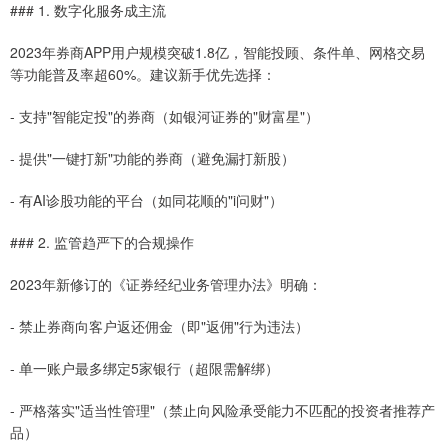
### 1. 数字化服务成主流
2023年券商APP用户规模突破1.8亿，智能投顾、条件单、网格交易
等功能普及率超60%。建议新手优先选择：
- 支持"智能定投"的券商（如银河证券的"财富星"）
- 提供"一键打新"功能的券商（避免漏打新股）
- 有AI诊股功能的平台（如同花顺的"i问财"）
### 2. 监管趋严下的合规操作
2023年新修订的《证券经纪业务管理办法》明确：
- 禁止券商向客户返还佣金（即"返佣"行为违法）
- 单一账户最多绑定5家银行（超限需解绑）
- 严格落实"适当性管理"（禁止向风险承受能力不匹配的投资者推荐产
品）