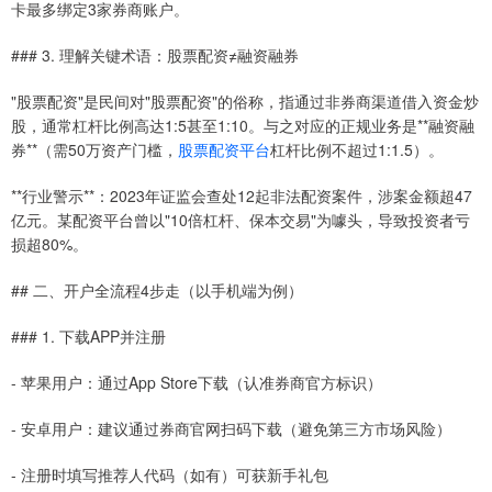
卡最多绑定3家券商账户。
### 3. 理解关键术语：股票配资≠融资融券
"股票配资"是民间对"股票配资"的俗称，指通过非券商渠道借入资金炒
股，通常杠杆比例高达1:5甚至1:10。与之对应的正规业务是**融资融
券**（需50万资产门槛，
股票配资平台
杠杆比例不超过1:1.5）。
**行业警示**：2023年证监会查处12起非法配资案件，涉案金额超47
亿元。某配资平台曾以"10倍杠杆、保本交易"为噱头，导致投资者亏
损超80%。
## 二、开户全流程4步走（以手机端为例）
### 1. 下载APP并注册
- 苹果用户：通过App Store下载（认准券商官方标识）
- 安卓用户：建议通过券商官网扫码下载（避免第三方市场风险）
- 注册时填写推荐人代码（如有）可获新手礼包