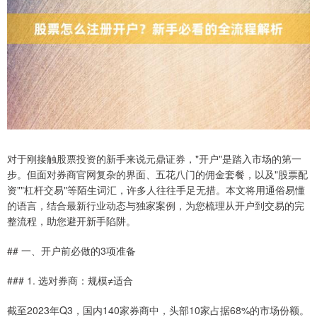
对于刚接触股票投资的新手来说元鼎证券，"开户"是踏入市场的第一
步。但面对券商官网复杂的界面、五花八门的佣金套餐，以及"股票配
资""杠杆交易"等陌生词汇，许多人往往手足无措。本文将用通俗易懂
的语言，结合最新行业动态与独家案例，为您梳理从开户到交易的完
整流程，助您避开新手陷阱。
## 一、开户前必做的3项准备
### 1. 选对券商：规模≠适合
截至2023年Q3，国内140家券商中，头部10家占据68%的市场份额。