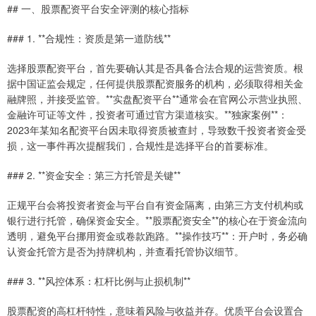
## 一、股票配资平台安全评测的核心指标
### 1. **合规性：资质是第一道防线**
选择股票配资平台，首先要确认其是否具备合法合规的运营资质。根
据中国证监会规定，任何提供股票配资服务的机构，必须取得相关金
融牌照，并接受监管。**实盘配资平台**通常会在官网公示营业执照、
金融许可证等文件，投资者可通过官方渠道核实。**独家案例**：
2023年某知名配资平台因未取得资质被查封，导致数千投资者资金受
损，这一事件再次提醒我们，合规性是选择平台的首要标准。
### 2. **资金安全：第三方托管是关键**
正规平台会将投资者资金与平台自有资金隔离，由第三方支付机构或
银行进行托管，确保资金安全。**股票配资安全**的核心在于资金流向
透明，避免平台挪用资金或卷款跑路。**操作技巧**：开户时，务必确
认资金托管方是否为持牌机构，并查看托管协议细节。
### 3. **风控体系：杠杆比例与止损机制**
股票配资的高杠杆特性，意味着风险与收益并存。优质平台会设置合