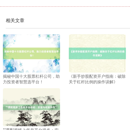
相关文章
揭秘中国十大股票杠杆公司，助
《新手炒股配资开户指南：破除
力投资者智慧选平台！
关于杠杆比例的操作误解》
**票配资线上低息平台排名：安