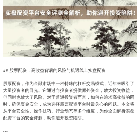
## 股票配资：高收益背后的风险与机遇线上实盘配资
股票配资，作为金融市场中一种特殊的杠杆交易模式，近年来吸引了
大量投资者的目光。它通过向投资者提供额外资金，放大投资收益，
但同时也放大了风险。对于普通投资者而言，如何在追求高收益的同
时，确保资金安全，成为选择股票配资平台时最关心的问题。本文将
从平台安全性、操作技巧、行业动态等多个维度，为你全面解析实盘
配资平台的安全评测，助你避开投资陷阱。
---