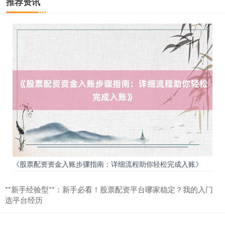
推荐资讯
北证50
1134.24
+11.37
+1.01%
《股票配资资金入账步骤指南：详细流程助你轻松完成入账》
创业板指
3563.12
+47.56
+1.35%
**新手经验型**：新手必看！股票配资平台哪家稳定？我的入门
选平台经历