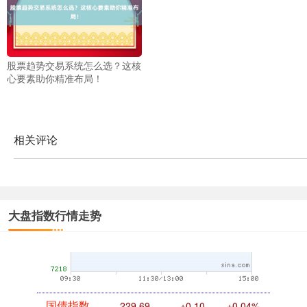
创业板指
3563.12
+47.56
+1.35%
股票趋势交易系统怎么选？这核
心要素助你精准布局！
相关评论
基金指数
7242.10
+12.30
+0.17%
大盘指数行情走势