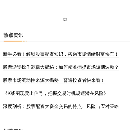
热点资讯
新手必看！解锁股票配资知识，搭乘市场情绪财富快车！
深证成指
14311.01
+200.89
+1.42%
股票游资操作逻辑大揭秘：如何精准捕捉市场短期波动？
股票市场流动性来源大揭秘，普通投资者快来看！
《K线图现卖出信号，把握交易时机规避潜在风险》
深度剖析：股票配资大资金交易的特点、风险与应对策略
沪深300
4694.44
+43.13
+0.93%