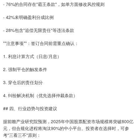
- 76%的合同存在"霸王条款"，如单方面修改风控规则
- 42%未明确盈利分成比例
- 28%包含"追偿无限责任"等违法条款
**注意事项**：签订合同前需重点确认：
1. 利息计算方式（日息/月息）
2. 强制平仓的触发条件
3. 穿仓后的责任划分
4. 纠纷解决机制（优先选择仲裁条款）
## 四、行业趋势与投资建议
据前瞻产业研究院预测，2025年中国股票配资市场规模将突破800亿
元，但合规化进程将淘汰90%的中小平台。投资者在选择时，可参
考"三看三不"原则：