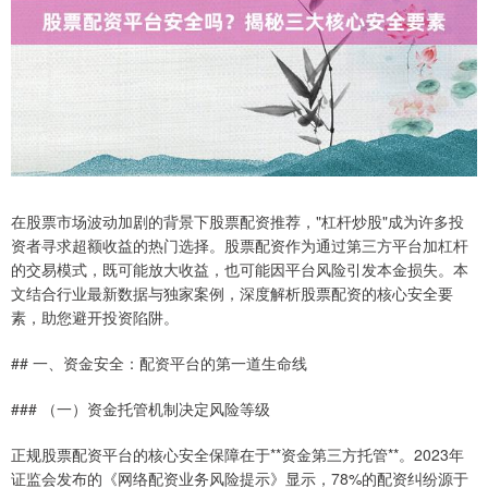
在股票市场波动加剧的背景下股票配资推荐，"杠杆炒股"成为许多投
资者寻求超额收益的热门选择。股票配资作为通过第三方平台加杠杆
的交易模式，既可能放大收益，也可能因平台风险引发本金损失。本
文结合行业最新数据与独家案例，深度解析股票配资的核心安全要
素，助您避开投资陷阱。
## 一、资金安全：配资平台的第一道生命线
### （一）资金托管机制决定风险等级
正规股票配资平台的核心安全保障在于**资金第三方托管**。2023年
证监会发布的《网络配资业务风险提示》显示，78%的配资纠纷源于