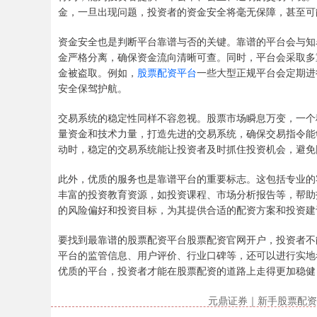
金，一旦出现问题，投资者的资金安全将毫无保障，甚至可
资金安全也是判断平台靠谱与否的关键。靠谱的平台会与知
金严格分离，确保资金流向清晰可查。同时，平台会采取多
金被盗取。例如，
股票配资平台
一些大型正规平台会定期进
安全保驾护航。
交易系统的稳定性同样不容忽视。股票市场瞬息万变，一个
量资金和技术力量，打造先进的交易系统，确保交易指令能
动时，稳定的交易系统能让投资者及时抓住投资机会，避免
此外，优质的服务也是靠谱平台的重要标志。这包括专业的
丰富的投资教育资源，如投资课程、市场分析报告等，帮助
的风险偏好和投资目标，为其提供合适的配资方案和投资建
要找到最靠谱的股票配资平台股票配资官网开户，投资者不
平台的监管信息、用户评价、行业口碑等，还可以进行实地
优质的平台，投资者才能在股票配资的道路上走得更加稳健
元鼎证券｜新手股票配资