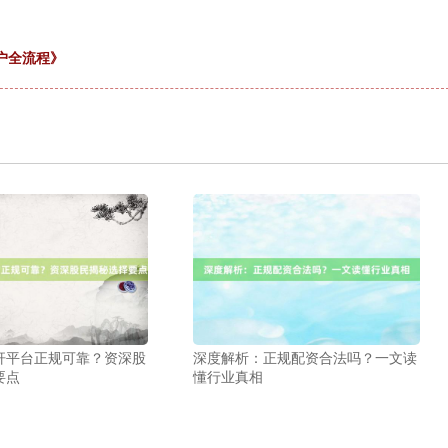
户全流程》
杆平台正规可靠？资深股
深度解析：正规配资合法吗？一文读
要点
懂行业真相