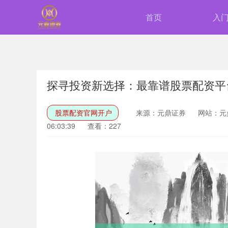
首页
入
探寻投资新选择：最靠谱股票配资平
股票配资官网开户
来源：元鼎证券
网站：元
06:03:39
查看：227