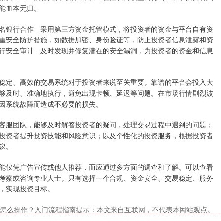
能血本无归。
名银行合作，采用第三方资金托管模式，将投资者的资金与平台自有资
重安全防护措施，如数据加密、身份验证等，防止投资者信息泄露和资
行安全审计，及时发现并修复潜在的安全漏洞，为投资者的资金和信息
稳定、高效的交易系统对于投资者来说至关重要。靠谱的平台会投入大
够及时、准确地执行，避免出现卡顿、延迟等问题。在市场行情剧烈波
因系统故障而造成不必要的损失。
客服团队，能够及时解答投资者的疑问，处理交易过程中遇到的问题；
投资者提升投资技能和风险意识；以及个性化的投资服务，根据投资者
议。
能仅凭广告宣传或他人推荐，而应通过多方面的调查和了解。可以查看
考察或咨询专业人士。只有选择一个合规、资金安全、交易稳定、服务
，实现投资目标。
怎么操作？入门流程指南提示：本文来自互联网，不代表本网站观点。