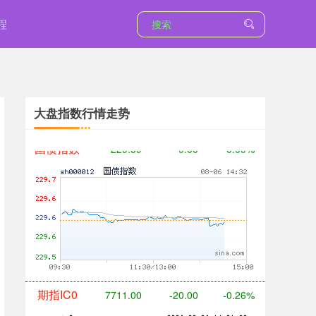
程
基金指数
7228.64
-2.79
-0.04%
大盘指数行情走势
国债指数
229.59
-0.00
0.00%