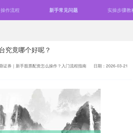
门操作流程
新手常见问题
实操步骤教
台究竟哪个好呢？
鼎证券｜新手股票配资怎么操作？入门流程指南
日期：2026-03-21