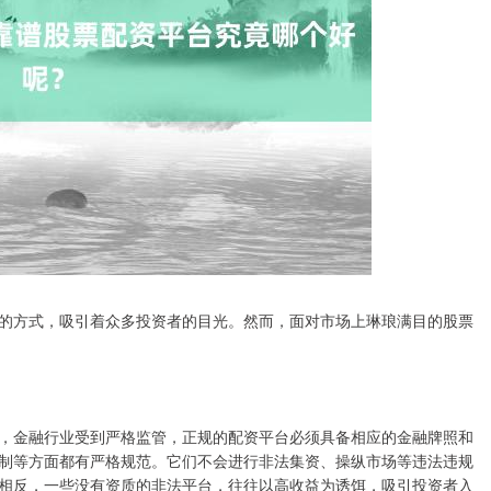
的方式，吸引着众多投资者的目光。然而，面对市场上琳琅满目的股票
，金融行业受到严格监管，正规的配资平台必须具备相应的金融牌照和
制等方面都有严格规范。它们不会进行非法集资、操纵市场等违法违规
相反，一些没有资质的非法平台，往往以高收益为诱饵，吸引投资者入