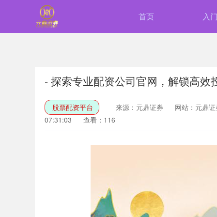
首页
入
- 探索专业配资公司官网，解锁高效
股票配资平台
来源：元鼎证券
网站：元鼎证
07:31:03
查看：116