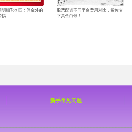
明细Top 区：佣金外的
股票配资不同平台费用对比，帮你省
警惕
下真金白银！
新手常见问题