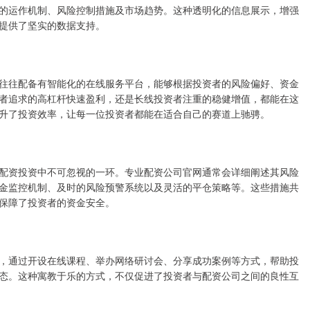
的运作机制、风险控制措施及市场趋势。这种透明化的信息展示，增强
提供了坚实的数据支持。
往往配备有智能化的在线服务平台，能够根据投资者的风险偏好、资金
者追求的高杠杆快速盈利，还是长线投资者注重的稳健增值，都能在这
升了投资效率，让每一位投资者都能在适合自己的赛道上驰骋。
配资投资中不可忽视的一环。专业配资公司官网通常会详细阐述其风险
金监控机制、及时的风险预警系统以及灵活的平仓策略等。这些措施共
保障了投资者的资金安全。
，通过开设在线课程、举办网络研讨会、分享成功案例等方式，帮助投
态。这种寓教于乐的方式，不仅促进了投资者与配资公司之间的良性互