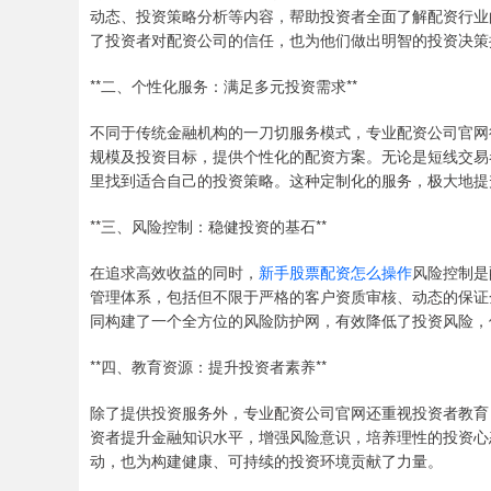
动态、投资策略分析等内容，帮助投资者全面了解配资行业
了投资者对配资公司的信任，也为他们做出明智的投资决策
**二、个性化服务：满足多元投资需求**
不同于传统金融机构的一刀切服务模式，专业配资公司官网
规模及投资目标，提供个性化的配资方案。无论是短线交易
里找到适合自己的投资策略。这种定制化的服务，极大地提
**三、风险控制：稳健投资的基石**
在追求高效收益的同时，
新手股票配资怎么操作
风险控制是
管理体系，包括但不限于严格的客户资质审核、动态的保证
同构建了一个全方位的风险防护网，有效降低了投资风险，
**四、教育资源：提升投资者素养**
除了提供投资服务外，专业配资公司官网还重视投资者教育
资者提升金融知识水平，增强风险意识，培养理性的投资心
动，也为构建健康、可持续的投资环境贡献了力量。