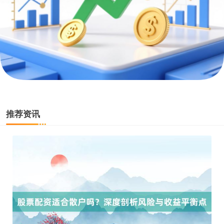
国债指数
229.59
-0.00
0.00%
推荐资讯
期指IC0
7730.00
-1.00
-0.01%