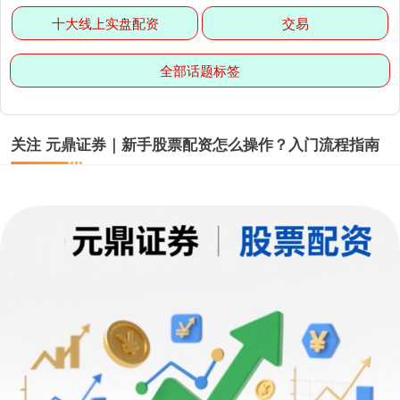
十大线上实盘配资
交易
全部话题标签
关注 元鼎证券｜新手股票配资怎么操作？入门流程指南
创业板指
3515.56
-19.58
-0.55%
基金指数
7229.80
-1.63
-0.02%