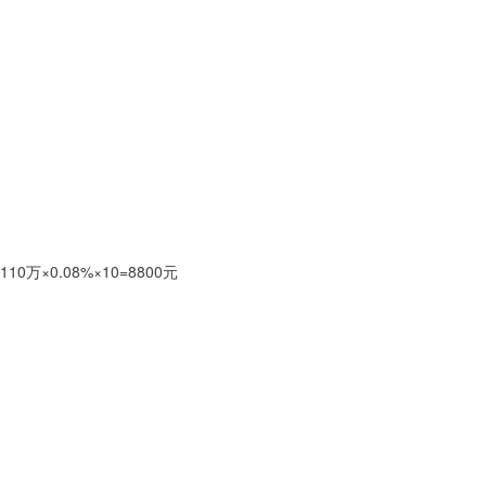
0万×0.08%×10=8800元