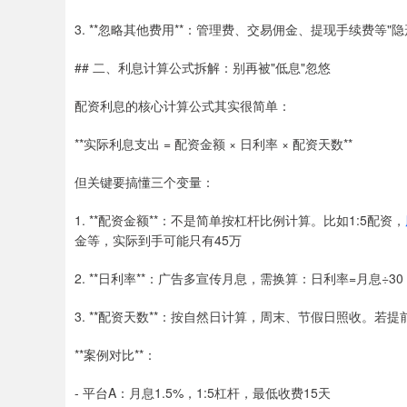
3. **忽略其他费用**：管理费、交易佣金、提现手续费等"
## 二、利息计算公式拆解：别再被"低息"忽悠
配资利息的核心计算公式其实很简单：
**实际利息支出 = 配资金额 × 日利率 × 配资天数**
但关键要搞懂三个变量：
1. **配资金额**：不是简单按杠杆比例计算。比如1:5配资，
金等，实际到手可能只有45万
2. **日利率**：广告多宣传月息，需换算：日利率=月息÷
3. **配资天数**：按自然日计算，周末、节假日照收。
**案例对比**：
- 平台A：月息1.5%，1:5杠杆，最低收费15天