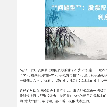
"老张，我听说你最近用配资炒股赚了不少？"饭桌上，朋友
了8%，结果利息扣掉3%，手续费再扣1%，最后到手还没我
手机翻出合同："你看，1:5配资，月息1.5%线上配资十大平
这样的对话在股民聚会中并不少见。股票配资就像一把双刃
接触过上百位配资投资者，发现超过70%的新手连最基本
的"算法陷阱"，帮你避开那些看不见的成本黑洞。