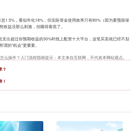
息1.5%，看似年化18%，但实际资金使用效率只有80%（因为要预留保
虽然收益没那么刺激，但睡得着觉了。
息支出超过你预期收益的30%时线上配资十大平台，这笔买卖就已经不划
谓的"机会"更重要。
怎么操作？入门流程指南提示：本文来自互联网，不代表本网站观点。
求？
阱！