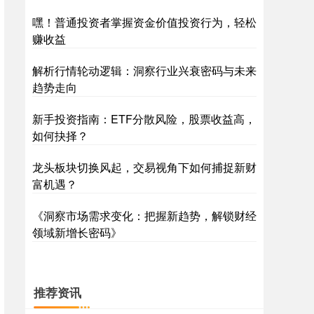
嘿！普通投资者掌握资金价值投资行为，轻松
赚收益
深证成指
0.00
0.00
0.00%
解析行情轮动逻辑：洞察行业兴衰密码与未来
趋势走向
新手投资指南：ETF分散风险，股票收益高，
如何抉择？
龙头板块切换风起，交易视角下如何捕捉新财
富机遇？
沪深300
4650.22
-1.09
-0.02%
《洞察市场需求变化：把握新趋势，解锁财经
领域新增长密码》
推荐资讯