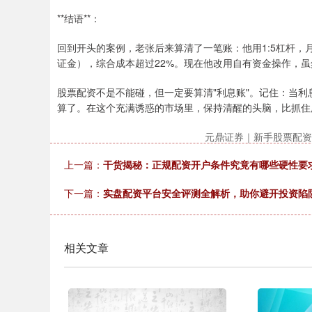
**结语**：
回到开头的案例，老张后来算清了一笔账：他用1:5杠杆，月
证金），综合成本超过22%。现在他改用自有资金操作，
股票配资不是不能碰，但一定要算清"利息账"。记住：当利
算了。在这个充满诱惑的市场里，保持清醒的头脑，比抓住所
元鼎证券｜新手股票配资
上一篇：
干货揭秘：正规配资开户条件究竟有哪些硬性要
下一篇：
实盘配资平台安全评测全解析，助你避开投资陷
相关文章