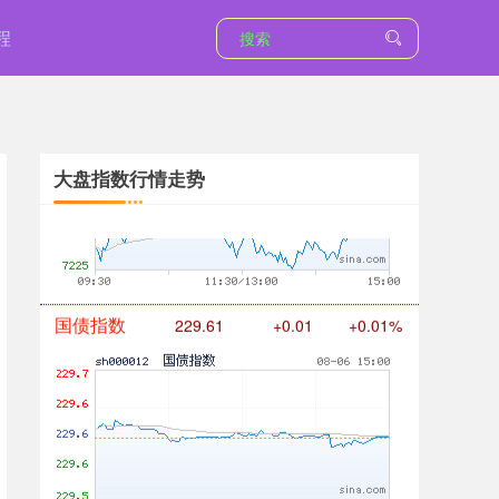
程
基金指数
7229.80
0.00
0.00%
大盘指数行情走势
国债指数
229.61
+0.01
+0.01%