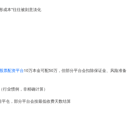
隐形成本"往往被刻意淡化
股票配资平台
10万本金可配50万，但部分平台会扣除保证金、风险准备
30（行业惯例，非精确计算）
若提前平仓，部分平台会按最低收费天数结算