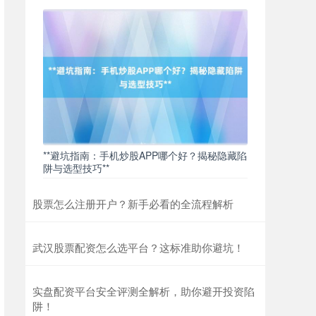
北证50
1122.88
0.00
0.00%
**避坑指南：手机炒股APP哪个好？揭秘隐藏陷
阱与选型技巧**
创业板指
0.00
0.00
0.00%
股票怎么注册开户？新手必看的全流程解析
武汉股票配资怎么选平台？这标准助你避坑！
实盘配资平台安全评测全解析，助你避开投资陷
阱！