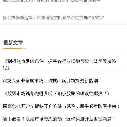
探寻投资新选择：最靠谱股票配资平台究竟哪个好呢？
最新文章
《剖析熊市延续条件：探寻各行业抵御风险与破局发展路
径》
AI龙头企业领航市场，科技狂飙引领投资新热潮！
《股票市场钱都跑哪儿啦？咱小股民的钱该往哪投？》
股票怎么开户？揭秘开户陷阱与风险，新手必看防亏指南！
新手必看！股票市场暗流涌动，这样买股开启财富新篇！