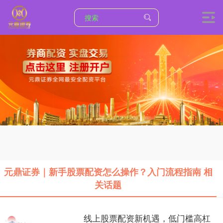
元鼎证券｜新手股票配资怎么操作？入门流程指南 相
关话题
线上股票配资新机遇，低门槛高杠