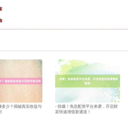
案
南
赚多少？揭秘真实收益与
- 惊爆！免息配资平台来袭，开启财
则
富快速增值新通道！