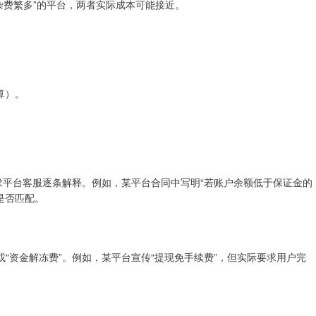
但杂费繁多”的平台，两者实际成本可能接近。
算）。
要求平台客服逐条解释。例如，某平台合同中写明“若账户余额低于保证金的
是否匹配。
或“资金解冻费”。例如，某平台宣传“提现免手续费”，但实际要求用户完