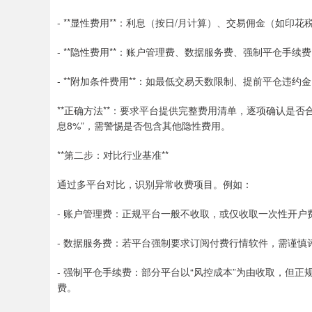
- **显性费用**：利息（按日/月计算）、交易佣金（如印
- **隐性费用**：账户管理费、数据服务费、强制平仓手续
- **附加条件费用**：如最低交易天数限制、提前平仓违约
**正确方法**：要求平台提供完整费用清单，逐项确认是否
息8%”，需警惕是否包含其他隐性费用。
**第二步：对比行业基准**
通过多平台对比，识别异常收费项目。例如：
- 账户管理费：正规平台一般不收取，或仅收取一次性开户
- 数据服务费：若平台强制要求订阅付费行情软件，需谨慎
- 强制平仓手续费：部分平台以“风控成本”为由收取，但
费。