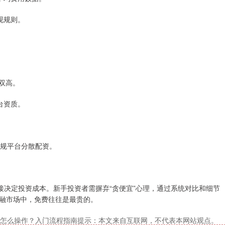
现规则。
常双高。
台资质。
。
正规平台分散配资。
接决定投资成本。新手投资者需摒弃“贪便宜”心理，通过系统对比和细节
融市场中，免费往往是最贵的。
怎么操作？入门流程指南提示：本文来自互联网，不代表本网站观点。