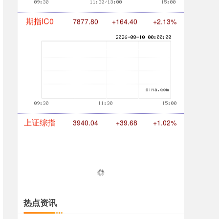
期指IC0
7877.80
+164.40
+2.13%
上证综指
3940.04
+39.68
+1.02%
热点资讯