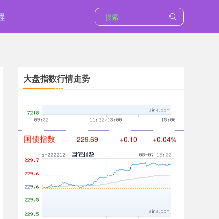
程
基金指数
7242.10
+12.30
+0.17%
大盘指数行情走势
国债指数
229.69
+0.10
+0.04%