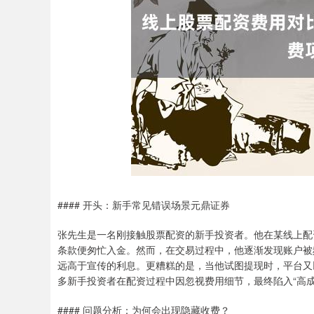
#### 开头：新手常见错误场景元鼎证券
张先生是一名刚接触股票配资的新手投资者。他在某线上配
条款便匆忙入金。然而，在交易过程中，他逐渐发现账户被频
远高于宣传的利息。更糟糕的是，当他试图提现时，平台又
多新手投资者在配资过程中因忽视费用细节，最终陷入“高成
#### 问题分析：为何会出现隐藏收费？