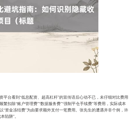
资平台看到“低息配资、超高杠杆”的宣传语后心动不已，未仔细对比费用
繁扣除“账户管理费”“数据服务费”“强制平仓手续费”等费用，实际成本
以“资金冻结费”为由要求额外支付一笔费用。张先生的遭遇并非个例，许
本陷阱”。