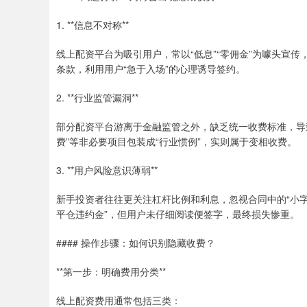
1. **信息不对称**
线上配资平台为吸引用户，常以“低息”“零佣金”为噱头宣
条款，利用用户“急于入场”的心理诱导签约。
2. **行业监管漏洞**
部分配资平台游离于金融监管之外，缺乏统一收费标准，导致
费”等非必要项目包装成“行业惯例”，实则属于变相收费。
3. **用户风险意识薄弱**
新手投资者往往更关注杠杆比例和利息，忽视合同中的“小字
平仓违约金”，但用户未仔细阅读便签字，最终损失惨重。
#### 操作步骤：如何识别隐藏收费？
**第一步：明确费用分类**
线上配资费用通常包括三类：