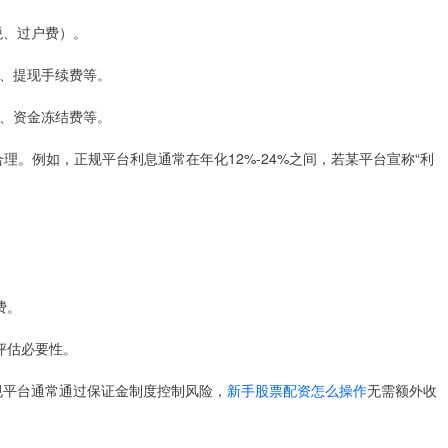
花税、过户费）。
费、提现手续费等。
金、资金冻结费等。
合理。例如，正规平台利息通常在年化12%-24%之间，若某平台宣称“利
费。
评估必要性。
正规平台通常通过保证金制度控制风险，
新手股票配资怎么操作
无需额外收