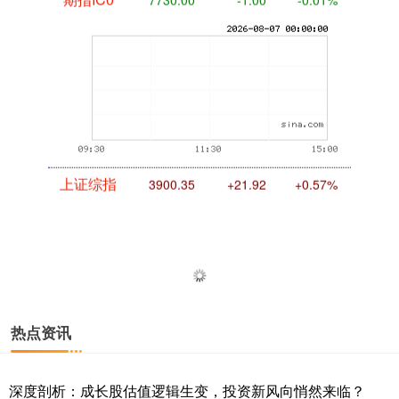
期指IC0
7730.00
-1.00
-0.01%
上证综指
3900.35
+21.92
+0.57%
热点资讯
深度剖析：成长股估值逻辑生变，投资新风向悄然来临？
深证成指
14110.12
-34.08
-0.24%