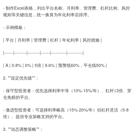
- 制作Excel表格，列出平台名称、月利率、管理费、杠杆比例、风控
规则等关键信息，统一换算为年化利率后排序。
- 示例模板：
| 平台 | 月利率 | 管理费 | 杠杆 | 年化利率 | 风控措施 |
|------|--------|--------|------|----------|----------|
| A | 0.8% | 0% | 5倍 | 9.6% | 预警线60%，平仓线50% |
2. **设定优先级**：
- 保守型投资者：优先选择利率中等（10%-15%/年）、杠杆≤3倍、穿
仓免赔的平台。
- 激进型投资者：可选择利率略高（15%-20%/年）但杠杆灵活（5-8
上证综指
3900.35
+21.92
+0.57%
倍）、提供专业策略支持的平台。
3. **动态调整策略**：