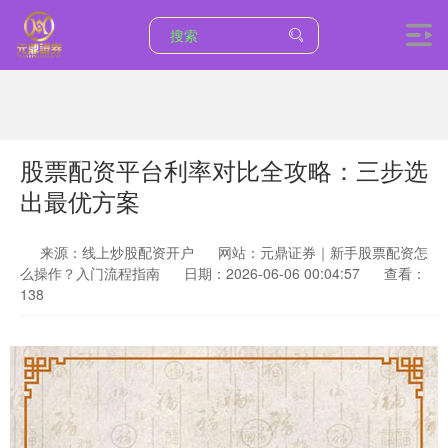
股票配资平台利率对比全攻略：三步选
出最优方案
来源：线上炒股配资开户
网站：元鼎证券｜新手股票配资怎
么操作？入门流程指南
日期：2026-06-06 00:04:57
查看：
138