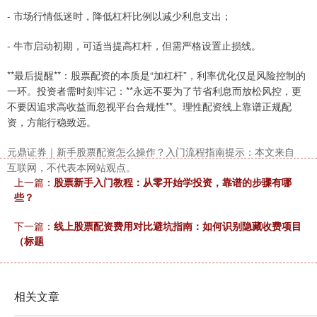
- 市场行情低迷时，降低杠杆比例以减少利息支出；
- 牛市启动初期，可适当提高杠杆，但需严格设置止损线。
**最后提醒**：股票配资的本质是“加杠杆”，利率优化仅是风险控制的
一环。投资者需时刻牢记：**永远不要为了节省利息而放松风控，更
深证成指
14110.12
-34.08
-0.24%
不要因追求高收益而忽视平台合规性**。理性配资线上靠谱正规配
资，方能行稳致远。
元鼎证券｜新手股票配资怎么操作？入门流程指南提示：本文来自
互联网，不代表本网站观点。
上一篇：
股票新手入门教程：从零开始学投资，靠谱的步骤有哪
些？
下一篇：
线上股票配资费用对比避坑指南：如何识别隐藏收费项目
（标题
沪深300
4651.31
-6.85
-0.15%
相关文章