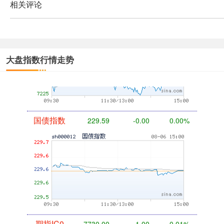
相关评论
基金指数
7229.80
-1.63
-0.02%
大盘指数行情走势
国债指数
229.59
-0.00
0.00%