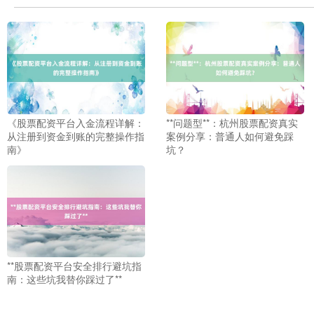
《股票配资平台入金流程详解：
**问题型**：杭州股票配资真实
从注册到资金到账的完整操作指
案例分享：普通人如何避免踩
南》
坑？
**股票配资平台安全排行避坑指
南：这些坑我替你踩过了**