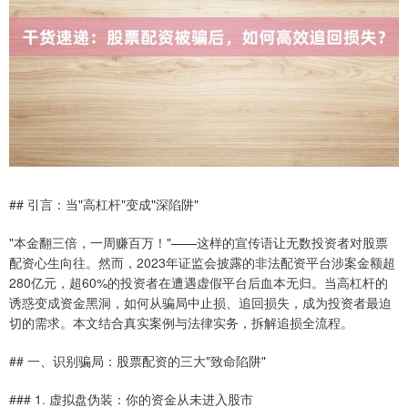
## 引言：当"高杠杆"变成"深陷阱"
"本金翻三倍，一周赚百万！"——这样的宣传语让无数投资者对股票
配资心生向往。然而，2023年证监会披露的非法配资平台涉案金额超
280亿元，超60%的投资者在遭遇虚假平台后血本无归。当高杠杆的
诱惑变成资金黑洞，如何从骗局中止损、追回损失，成为投资者最迫
切的需求。本文结合真实案例与法律实务，拆解追损全流程。
## 一、识别骗局：股票配资的三大"致命陷阱"
### 1. 虚拟盘伪装：你的资金从未进入股市