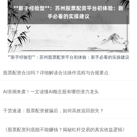
**新手经验型**：苏州股票配资平台初体验：新手必看的实操建议
股票配资合法吗？详细解读合法操作流程与合规要点
AI浪潮来袭！一文读懂AI概念股有哪些潜力龙头
干货速递：股票配资被骗后，如何高效追回损失？
《股票配资到底能不能赚钱？揭秘杠杆交易的真实收益逻辑》