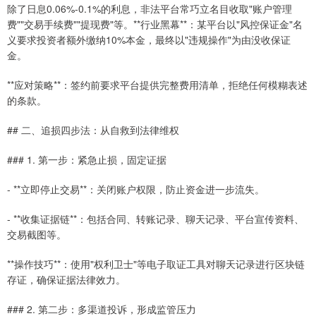
除了日息0.06%-0.1%的利息，非法平台常巧立名目收取"账户管理
费""交易手续费""提现费"等。**行业黑幕**：某平台以"风控保证金"名
义要求投资者额外缴纳10%本金，最终以"违规操作"为由没收保证
金。
**应对策略**：签约前要求平台提供完整费用清单，拒绝任何模糊表述
的条款。
## 二、追损四步法：从自救到法律维权
### 1. 第一步：紧急止损，固定证据
- **立即停止交易**：关闭账户权限，防止资金进一步流失。
- **收集证据链**：包括合同、转账记录、聊天记录、平台宣传资料、
交易截图等。
**操作技巧**：使用"权利卫士"等电子取证工具对聊天记录进行区块链
存证，确保证据法律效力。
### 2. 第二步：多渠道投诉，形成监管压力