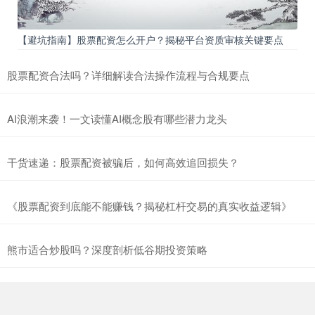
创业板指
3563.12
+47.56
+1.35%
【避坑指南】股票配资怎么开户？揭秘平台资质审核关键要点
股票配资合法吗？详细解读合法操作流程与合规要点
AI浪潮来袭！一文读懂AI概念股有哪些潜力龙头
干货速递：股票配资被骗后，如何高效追回损失？
基金指数
7242.10
+12.30
+0.17%
《股票配资到底能不能赚钱？揭秘杠杆交易的真实收益逻辑》
熊市适合炒股吗？深度剖析低谷期投资策略
国债指数
229.69
+0.10
+0.04%