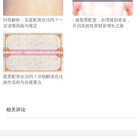
问答解析：实盘配资合法吗？一
- 做股票配资，合理规划资金，
文读懂风险与规定
开启高效投资财富增长之路
创业板指
3563.12
+47.56
+1.35%
股票配资合法吗？详细解读合法
操作流程与合规要点
相关评论
基金指数
7242.10
+12.30
+0.17%