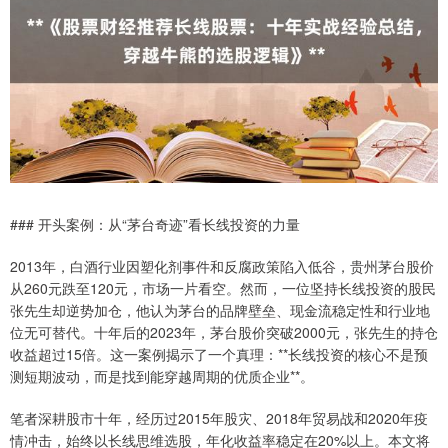
### 开头案例：从“茅台奇迹”看长线投资的力量
2013年，白酒行业因塑化剂事件和反腐政策陷入低谷，贵州茅台股价
从260元跌至120元，市场一片看空。然而，一位坚持长线投资的股民
张先生却逆势加仓，他认为茅台的品牌壁垒、现金流稳定性和行业地
位无可替代。十年后的2023年，茅台股价突破2000元，张先生的持仓
收益超过15倍。这一案例揭示了一个真理：**长线投资的核心不是预
测短期波动，而是找到能穿越周期的优质企业**。
笔者深耕股市十年，经历过2015年股灾、2018年贸易战和2020年疫
情冲击，始终以长线思维选股，年化收益率稳定在20%以上。本文将