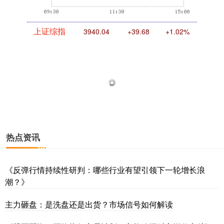
上证综指
3940.04
+39.68
+1.02%
热点资讯
深证成指
14311.01
+200.89
+1.42%
《反弹行情持续性研判：哪些行业有望引领下一轮增长浪
潮？》
主力砸盘：是洗盘还是出货？市场信号如何解读