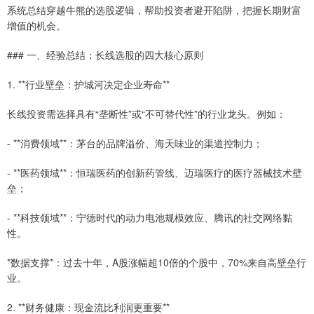
系统总结穿越牛熊的选股逻辑，帮助投资者避开陷阱，把握长期财富
增值的机会。
### 一、经验总结：长线选股的四大核心原则
1. **行业壁垒：护城河决定企业寿命**
长线投资需选择具有“垄断性”或“不可替代性”的行业龙头。例如：
- **消费领域**：茅台的品牌溢价、海天味业的渠道控制力；
- **医药领域**：恒瑞医药的创新药管线、迈瑞医疗的医疗器械技术壁
垒；
- **科技领域**：宁德时代的动力电池规模效应、腾讯的社交网络黏
性。
*数据支撑*：过去十年，A股涨幅超10倍的个股中，70%来自高壁垒行
业。
2. **财务健康：现金流比利润更重要**